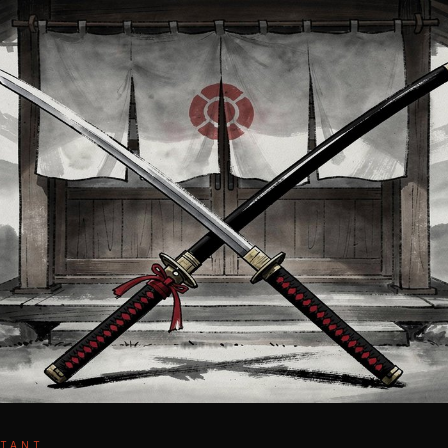
UTANT