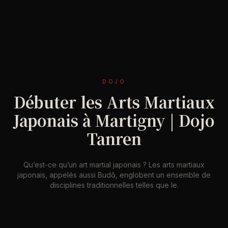
DOJO
Débuter les Arts Martiaux
Japonais à Martigny | Dojo
Tanren
Qu’est-ce qu’un art martial japonais ? Les arts martiaux
japonais, appelés aussi Budô, englobent un ensemble de
disciplines traditionnelles telles que le.