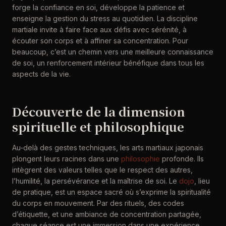
forge la confiance en soi, développe la patience et
enseigne la gestion du stress au quotidien. La discipline
martiale invite à faire face aux défis avec sérénité, à
écouter son corps et à affiner sa concentration. Pour
beaucoup, c’est un chemin vers une meilleure connaissance
de soi, un renforcement intérieur bénéfique dans tous les
aspects de la vie.
Découverte de la dimension
spirituelle et philosophique
Au-delà des gestes techniques, les arts martiaux japonais
plongent leurs racines dans une
philosophie
profonde. Ils
intègrent des valeurs telles que le respect des autres,
l’humilité, la persévérance et la maîtrise de soi. Le
dojo
, lieu
de pratique, est un espace sacré où s’exprime la spiritualité
du corps en mouvement. Par des rituels, des codes
d’étiquette, et une ambiance de concentration partagée,
chaque séance est une immersion dans une expérience