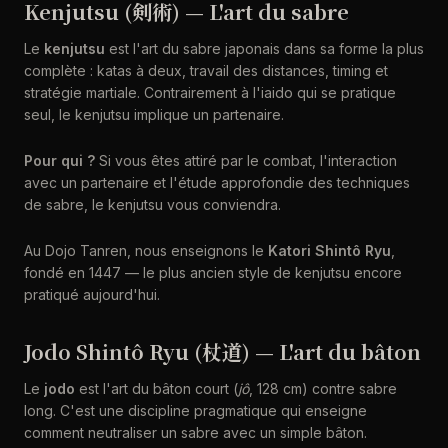
Kenjutsu (剣術) — L'art du sabre
Le
kenjutsu
est l'art du sabre japonais dans sa forme la plus
complète : katas à deux, travail des distances, timing et
stratégie martiale. Contrairement à l'iaido qui se pratique
seul, le kenjutsu implique un partenaire.
Pour qui ?
Si vous êtes attiré par le combat, l'interaction
avec un partenaire et l'étude approfondie des techniques
de sabre, le kenjutsu vous conviendra.
Au Dojo Tanren, nous enseignons le
Katori Shintô Ryu
,
fondé en 1447 — le plus ancien style de kenjutsu encore
pratiqué aujourd'hui.
Jodo Shintô Ryu (杖道) — L'art du bâton
Le
jodo
est l'art du bâton court (
jô
, 128 cm) contre sabre
long. C'est une discipline pragmatique qui enseigne
comment neutraliser un sabre avec un simple bâton.