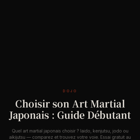
DOJO
Choisir son Art Martial
Japonais : Guide Débutant
Quel art martial japonais choisir ? Iaido, kenjutsu, jodo ou
aikijutsu — comparez et trouvez votre voie. Essai gratuit au