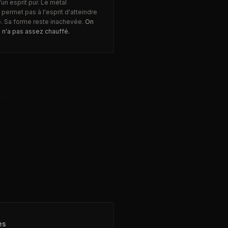
'un esprit pur. Le métal
 permet pas à l'esprit d'atteindre
e. Sa forme reste inachevée.
On
 n'a pas assez chauffé.
es