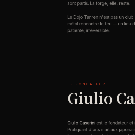
sont partis. La forge, elle, reste.
Le Dojo Tanren n'est pas un club d
métal rencontre le feu — un lieu d
patiente, irréversible.
LE FONDATEUR
Giulio Ca
Giulio Casarini
est le fondateur et
Pratiquant d'arts martiaux japona