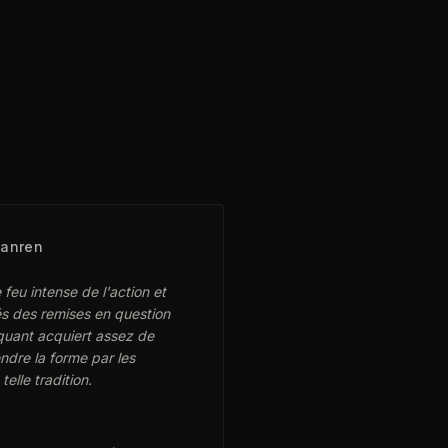
Tanren
 feu intense de l'action et
és des remises en question
iquant acquiert assez de
endre la forme par les
telle tradition.