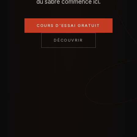
du sabre commence ici.
COURS D'ESSAI GRATUIT
DÉCOUVRIR