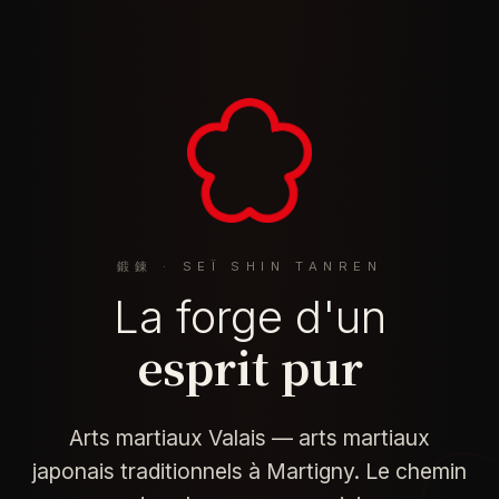
鍛錬 · SEÏ SHIN TANREN
La forge d'un
esprit pur
Arts martiaux Valais — arts martiaux
japonais traditionnels à Martigny. Le chemin