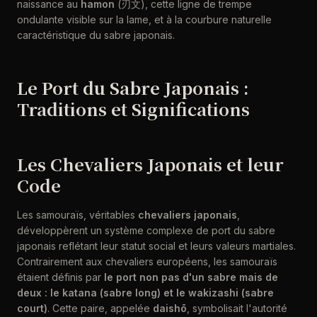
naissance au
hamon
(刃文), cette ligne de trempe
ondulante visible sur la lame, et à la courbure naturelle
caractéristique du sabre japonais.
Le Port du Sabre Japonais :
Traditions et Significations
Les Chevaliers Japonais et leur
Code
Les samouraïs, véritables
chevaliers japonais
,
développèrent un système complexe de port du sabre
japonais reflétant leur statut social et leurs valeurs martiales.
Contrairement aux chevaliers européens, les samouraïs
étaient définis par
le port non pas d'un sabre mais de
deux : le katana (sabre long) et le wakizashi (sabre
court)
. Cette paire, appelée
daishō
, symbolisait l'autorité