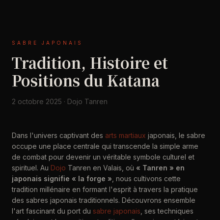
SABRE JAPONAIS
Tradition, Histoire et
Positions du Katana
2 octobre 2025 · Dojo Tanren
Dans l'univers captivant des
arts martiaux
japonais, le sabre
occupe une place centrale qui transcende la simple arme
de combat pour devenir un véritable symbole culturel et
spirituel. Au
Dojo
Tanren en Valais, où
« Tanren » en
japonais signifie « la forge »
, nous cultivons cette
tradition millénaire en formant l'esprit à travers la pratique
des sabres japonais traditionnels. Découvrons ensemble
l'art fascinant du port du
sabre japonais
, ses techniques