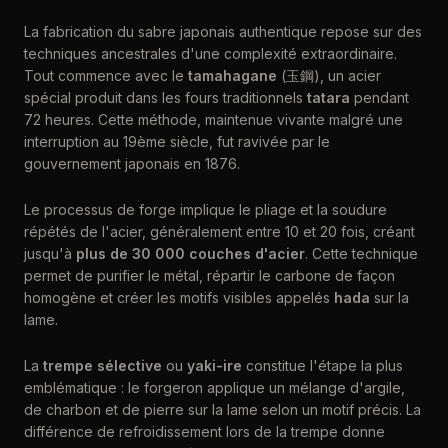
La fabrication du sabre japonais authentique repose sur des
techniques ancestrales d'une complexité extraordinaire.
Tout commence avec le
tamahagane
(玉鋼), un acier
spécial produit dans les fours traditionnels
tatara
pendant
72 heures. Cette méthode, maintenue vivante malgré une
interruption au 19ème siècle, fut ravivée par le
gouvernement japonais en 1876.
Le processus de forge implique le pliage et la soudure
répétés de l'acier, généralement entre 10 et 20 fois, créant
jusqu'à
plus de 30 000 couches d'acier
. Cette technique
permet de purifier le métal, répartir le carbone de façon
homogène et créer les motifs visibles appelés
hada
sur la
lame.
La
trempe sélective
ou
yaki-ire
constitue l'étape la plus
emblématique : le forgeron applique un mélange d'argile,
de charbon et de pierre sur la lame selon un motif précis. La
différence de refroidissement lors de la trempe donne