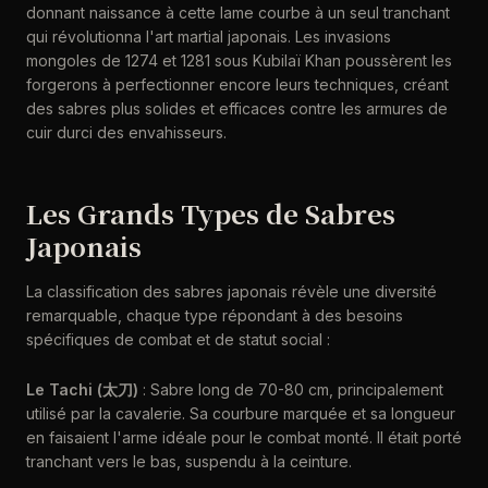
donnant naissance à cette lame courbe à un seul tranchant
qui révolutionna l'art martial japonais. Les invasions
mongoles de 1274 et 1281 sous Kubilaï Khan poussèrent les
forgerons à perfectionner encore leurs techniques, créant
des sabres plus solides et efficaces contre les armures de
cuir durci des envahisseurs.
Les Grands Types de Sabres
Japonais
La classification des sabres japonais révèle une diversité
remarquable, chaque type répondant à des besoins
spécifiques de combat et de statut social :
Le Tachi (太刀)
: Sabre long de 70-80 cm, principalement
utilisé par la cavalerie. Sa courbure marquée et sa longueur
en faisaient l'arme idéale pour le combat monté. Il était porté
tranchant vers le bas, suspendu à la ceinture.