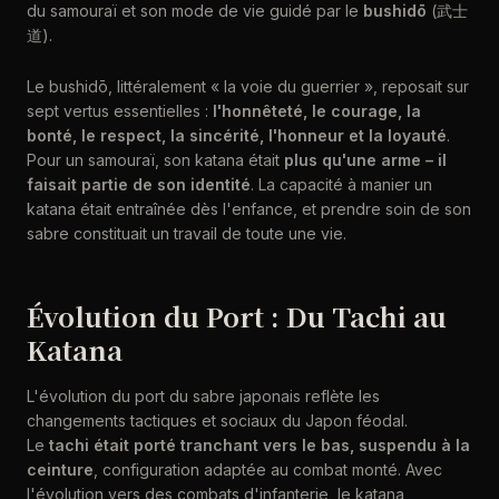
du samouraï et son mode de vie guidé par le
bushidō
(武士
道).
Le bushidō, littéralement « la voie du guerrier », reposait sur
sept vertus essentielles :
l'honnêteté, le courage, la
bonté, le respect, la sincérité, l'honneur et la loyauté
.
Pour un samouraï, son katana était
plus qu'une arme – il
faisait partie de son identité
. La capacité à manier un
katana était entraînée dès l'enfance, et prendre soin de son
sabre constituait un travail de toute une vie.
Évolution du Port : Du Tachi au
Katana
L'évolution du port du sabre japonais reflète les
changements tactiques et sociaux du Japon féodal.
Le
tachi était porté tranchant vers le bas, suspendu à la
ceinture
, configuration adaptée au combat monté. Avec
l'évolution vers des combats d'infanterie, le katana