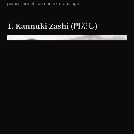
particulière et son contexte d'usage :
1. Kannuki Zashi (閂差し)
La position
Kannuki zashi
représente le port « en verrou »
du katana. Dans cette configuration, le sabre est porté
horizontalement dans l'obi (ceinture), créant une ligne
droite qui évoque un verrou de porte traditionnelle