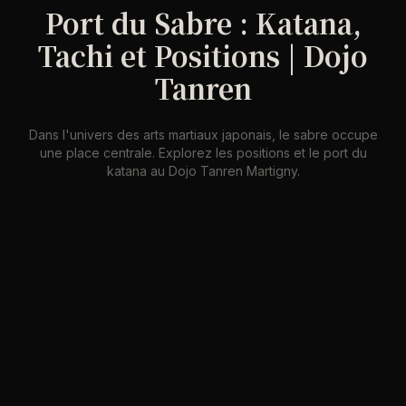
Port du Sabre : Katana,
Tachi et Positions | Dojo
Tanren
Dans l'univers des arts martiaux japonais, le sabre occupe
une place centrale. Explorez les positions et le port du
katana au Dojo Tanren Martigny.