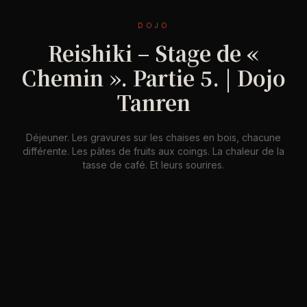
DOJO
Reishiki – Stage de «
Chemin ». Partie 5. | Dojo
Tanren
Déjeuner. Les gravures sur les chaises en bois, chacune
différente. Les pâtes de fruits aux coings. La chaleur de la
tasse de café. Et leurs sourires.