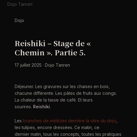
Dojo Tanren
Dojo
Reishiki – Stage de «
Chemin ». Partie 5.
17 juillet 2025 · Dojo Tanren
Déjeuner. Les gravures sur les chaises en bois,
chacune différente. Les pâtes de fruits aux coings.
La chaleur de la tasse de café. Et leurs
sourires.
Reishiki
.
Les
branches de mélèzes derrière la vitre du dojo
,
les tulipes, encore dressées. Ce matin, ce
dernier matin, tous les concepts, toutes les pratiques