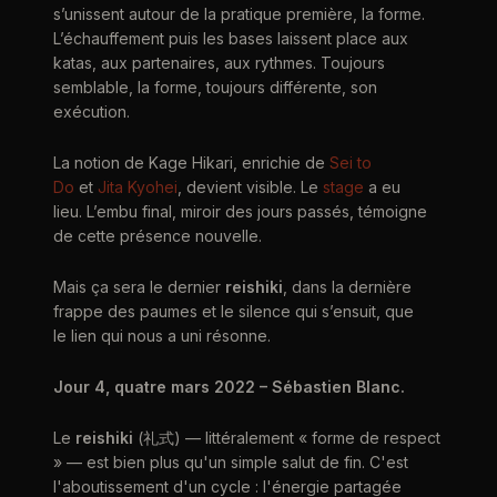
s’unissent autour de la pratique première, la forme.
L’échauffement puis les bases laissent place aux
katas, aux partenaires, aux rythmes. Toujours
semblable, la forme, toujours différente, son
exécution.
La notion de Kage Hikari, enrichie de
Sei to
Do
et
Jita Kyohei
, devient visible. Le
stage
a eu
lieu. L’embu final, miroir des jours passés, témoigne
de cette présence nouvelle.
Mais ça sera le dernier
reishiki
, dans la dernière
frappe des paumes et le silence qui s’ensuit, que
le lien qui nous a uni résonne.
Jour 4, quatre mars 2022 – Sébastien Blanc.
Le
reishiki
(礼式) — littéralement « forme de respect
» — est bien plus qu'un simple salut de fin. C'est
l'aboutissement d'un cycle : l'énergie partagée