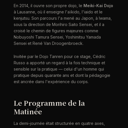
En 2014, il ouvre son propre dojo, le
Meiki-Kai Dojo
à Lausanne, où il enseigne l'aïkido, l'iaido et le
kenjutsu. Son parcours l'a mené au Japon, à Iwama,
sous la direction de Morihiro Saito Sensei, et il a
croisé le chemin de figures majeures comme
Nobuyoshi Tamura Sensei, Yoshimitsu Yamada
Sensei et René Van Droogenbroeck.
Invitée par le Dojo Tanren pour ce stage, Cédric
Russo a apporté un regard à la fois technique et
sensible sur la pratique — celui d'un homme qui
pratique depuis quarante ans et dont la pédagogie
est ancrée dans l'expérience du corps.
Le Programme de la
Matinée
La demi-journée était structurée en quatre axes,