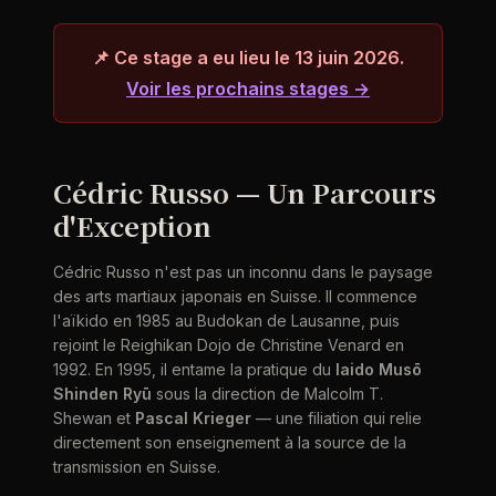
📌 Ce stage a eu lieu le 13 juin 2026.
Voir les prochains stages →
Cédric Russo — Un Parcours
d'Exception
Cédric Russo n'est pas un inconnu dans le paysage
des arts martiaux japonais en Suisse. Il commence
l'aïkido en 1985 au Budokan de Lausanne, puis
rejoint le Reighikan Dojo de Christine Venard en
1992. En 1995, il entame la pratique du
Iaido Musō
Shinden Ryū
sous la direction de Malcolm T.
Shewan et
Pascal Krieger
— une filiation qui relie
directement son enseignement à la source de la
transmission en Suisse.