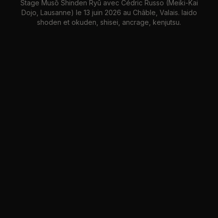
Stage Musō Shinden Ryū avec Cédric Russo (Meiki-Kai
Dojo, Lausanne) le 13 juin 2026 au Châble, Valais. Iaido
shoden et okuden, shisei, ancrage, kenjutsu.