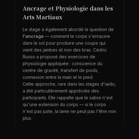
Ancrage et Physiologie dans les
Arts Martiaux
Le stage a également abordé la question de
l'ancrage
— comment le corps s'enracine
dans le sol pour produire une coupe qui
vient des jambes et non des bras. Cédric
Russo a proposé des exercices de
physiologie appliquée : conscience du
centre de gravité, transfert de poids,
connexion entre la main et le pied.
Cette approche, rare dans les stages d'iaido,
a été particulièrement appréciée des
participants. Elle rappelle que le sabre n'est
qu'une extension du corps — si le corps
n'est pas juste, la lame ne peut pas l'être non
plus.
« Le sabre ne coupe pas. C'est le corps qui
coupe. Le sabre ne fait que suivre. »