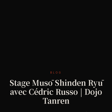
BLOG
Stage Musō Shinden Ryū
avec Cédric Russo | Dojo
Tanren