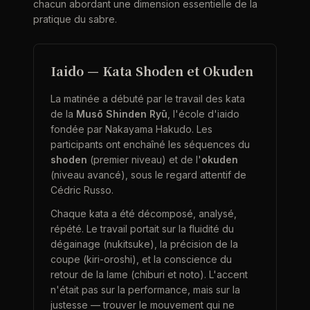
chacun abordant une dimension essentielle de la
pratique du sabre.
Iaido — Kata Shoden et Okuden
La matinée a débuté par le travail des kata
de la
Musō Shinden Ryū
, l'école d'iaido
fondée par Nakayama Hakudo. Les
participants ont enchaîné les séquences du
shoden
(premier niveau) et de l'
okuden
(niveau avancé), sous le regard attentif de
Cédric Russo.
Chaque kata a été décomposé, analysé,
répété. Le travail portait sur la fluidité du
dégainage (nukitsuke), la précision de la
coupe (kiri-oroshi), et la conscience du
retour de la lame (chiburi et noto). L'accent
n'était pas sur la performance, mais sur la
justesse — trouver le mouvement qui ne