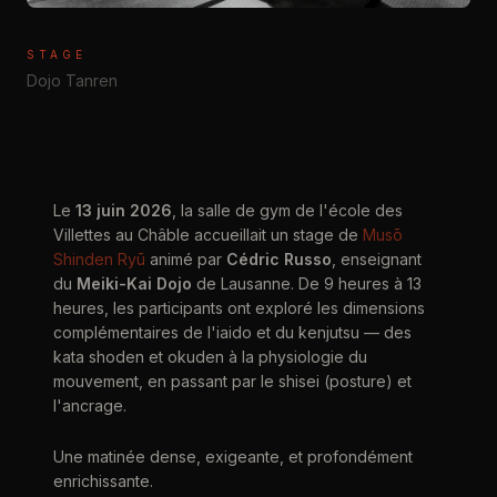
STAGE
Dojo Tanren
Le
13 juin 2026
, la salle de gym de l'école des
Villettes au Châble accueillait un stage de
Musō
Shinden Ryū
animé par
Cédric Russo
, enseignant
du
Meiki-Kai Dojo
de Lausanne. De 9 heures à 13
heures, les participants ont exploré les dimensions
complémentaires de l'iaido et du kenjutsu — des
kata shoden et okuden à la physiologie du
mouvement, en passant par le shisei (posture) et
l'ancrage.
Une matinée dense, exigeante, et profondément
enrichissante.