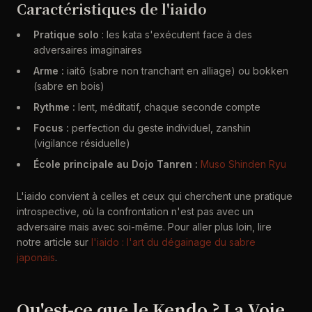
Caractéristiques de l'iaido
Pratique solo
: les kata s'exécutent face à des
adversaires imaginaires
Arme :
iaitō (sabre non tranchant en alliage) ou bokken
(sabre en bois)
Rythme :
lent, méditatif, chaque seconde compte
Focus :
perfection du geste individuel, zanshin
(vigilance résiduelle)
École principale au Dojo Tanren :
Muso Shinden Ryu
L'iaido convient à celles et ceux qui cherchent une pratique
introspective, où la confrontation n'est pas avec un
adversaire mais avec soi-même. Pour aller plus loin, lire
notre article sur
l'iaido : l'art du dégainage du sabre
japonais
.
Qu'est-ce que le Kendo ? La Voie