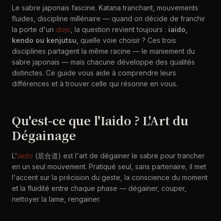
Le sabre japonais fascine. Katana tranchant, mouvements
fluides, discipline millénaire — quand on décide de franchir
la porte d'un
dojo
, la question revient toujours :
iaido,
kendo ou kenjutsu
, quelle voie choisir ? Ces trois
disciplines partagent la même racine — le maniement du
sabre japonais — mais chacune développe des qualités
distinctes. Ce guide vous aide à comprendre leurs
différences et à trouver celle qui résonne en vous.
Qu'est-ce que l'Iaido ? L'Art du
Dégainage
L'
iaido
(居合道) est l'art de dégainer le sabre pour trancher
en un seul mouvement. Pratiqué seul, sans partenaire, il met
l'accent sur la précision du geste, la conscience du moment
et la fluidité entre chaque phase — dégainer, couper,
nettoyer la lame, rengainer.