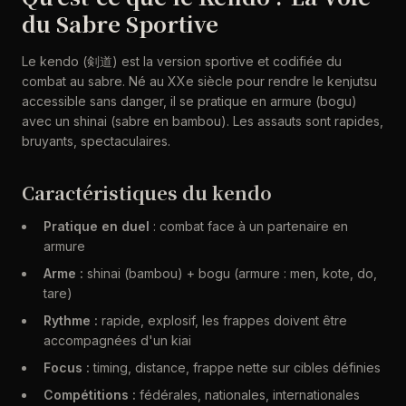
du Sabre Sportive
Le kendo (剣道) est la version sportive et codifiée du
combat au sabre. Né au XXe siècle pour rendre le kenjutsu
accessible sans danger, il se pratique en armure (bogu)
avec un shinai (sabre en bambou). Les assauts sont rapides,
bruyants, spectaculaires.
Caractéristiques du kendo
Pratique en duel
: combat face à un partenaire en
armure
Arme :
shinai (bambou) + bogu (armure : men, kote, do,
tare)
Rythme :
rapide, explosif, les frappes doivent être
accompagnées d'un kiai
Focus :
timing, distance, frappe nette sur cibles définies
Compétitions :
fédérales, nationales, internationales