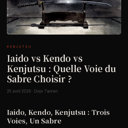
KENJUTSU
Iaido vs Kendo vs
Kenjutsu : Quelle Voie du
Sabre Choisir ?
25 avril 2026 · Dojo Tanren
Iaido, Kendo, Kenjutsu : Trois
Voies, Un Sabre