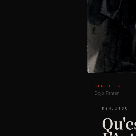
KENJUTSU
Dojo Tanren
KENJUTSU
Qu'e