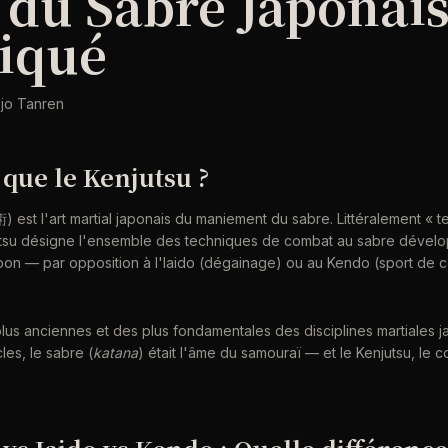
t du Sabre Japonai
iqué
ojo Tanren
 que le Kenjutsu ?
 est l'art martial japonais du maniement du sabre. Littéralement « 
utsu désigne l'ensemble des techniques de combat au sabre dévelo
on — par opposition à l'Iaido (dégainage) ou au Kendo (sport de c
plus anciennes et des plus fondamentales des disciplines martiales j
les, le sabre (
katana
) était l'âme du samouraï — et le Kenjutsu, le