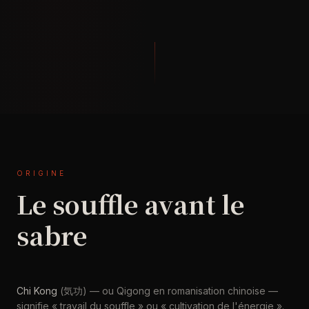
ORIGINE
Le souffle avant le
sabre
Chi Kong
(気功) — ou Qigong en romanisation chinoise —
signifie « travail du souffle » ou « cultivation de l'énergie ».