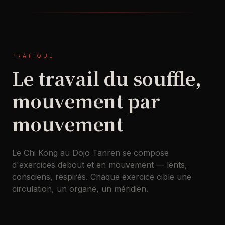
PRATIQUE
Le travail du souffle,
mouvement par
mouvement
Le Chi Kong au Dojo Tanren se compose
d'exercices debout et en mouvement — lents,
consciens, respirés. Chaque exercice cible une
circulation, un organe, un méridien.