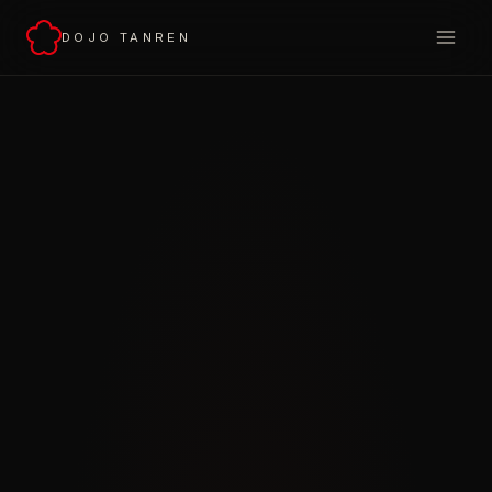
DOJO TANREN