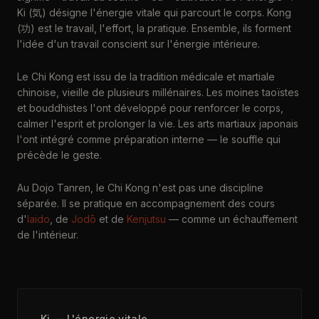
Ki (気) désigne l'énergie vitale qui parcourt le corps. Kong
(功) est le travail, l'effort, la pratique. Ensemble, ils forment
l'idée d'un travail conscient sur l'énergie intérieure.
Le Chi Kong est issu de la tradition médicale et martiale
chinoise, vieille de plusieurs millénaires. Les moines taoïstes
et bouddhistes l'ont développé pour renforcer le corps,
calmer l'esprit et prolonger la vie. Les arts martiaux japonais
l'ont intégré comme préparation interne — le souffle qui
précède le geste.
Au Dojo Tanren, le Chi Kong n'est pas une discipline
séparée. Il se pratique en accompagnement des cours
d'
Iaido
, de
Jodō
et de
Kenjutsu
— comme un échauffement
de l'intérieur.
Ki — L'énergie vitale