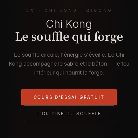
気功 · CHI KONG · QIGONG
Chi Kong
Le souffle qui forge
Le souffle circule, l'énergie s'éveille. Le Chi
Kong accompagne le sabre et le bâton — le feu
intérieur qui nourrit la forge.
COURS D'ESSAI GRATUIT
L'ORIGINE DU SOUFFLE