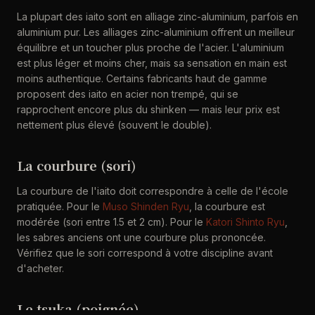
La plupart des iaito sont en alliage zinc-aluminium, parfois en
aluminium pur. Les alliages zinc-aluminium offrent un meilleur
équilibre et un toucher plus proche de l'acier. L'aluminium
est plus léger et moins cher, mais sa sensation en main est
moins authentique. Certains fabricants haut de gamme
proposent des iaito en acier non trempé, qui se
rapprochent encore plus du shinken — mais leur prix est
nettement plus élevé (souvent le double).
La courbure (sori)
La courbure de l'iaito doit correspondre à celle de l'école
pratiquée. Pour le
Muso Shinden Ryu
, la courbure est
modérée (sori entre 1.5 et 2 cm). Pour le
Katori Shinto Ryu
,
les sabres anciens ont une courbure plus prononcée.
Vérifiez que le sori correspond à votre discipline avant
d'acheter.
Le tsuka (poignée)