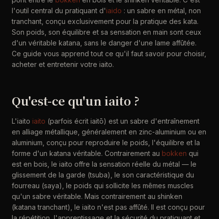
l'outil central du pratiquant d'
iaido
: un sabre en métal, non
tranchant, conçu exclusivement pour la pratique des kata.
Son poids, son équilibre et sa sensation en main sont ceux
d'un véritable katana, sans le danger d'une lame affûtée.
Ce guide vous apprend tout ce qu'il faut savoir pour choisir,
acheter et entretenir votre iaito.
Qu'est-ce qu'un iaito ?
L'iaito
iaito
(parfois écrit iaitō) est un sabre d'entraînement
en alliage métallique, généralement en zinc-aluminium ou en
aluminium, conçu pour reproduire le poids, l'équilibre et la
forme d'un katana véritable. Contrairement au
bokken
qui
est en bois, le iaito offre la sensation réelle du métal — le
glissement de la garde (tsuba), le son caractéristique du
fourreau (saya), le poids qui sollicite les mêmes muscles
qu'un sabre véritable. Mais contrairement au shinken
(katana tranchant), le iaito n'est pas affûté. Il est conçu pour
la répétition, l'apprentissage et la sécurité du pratiquant et