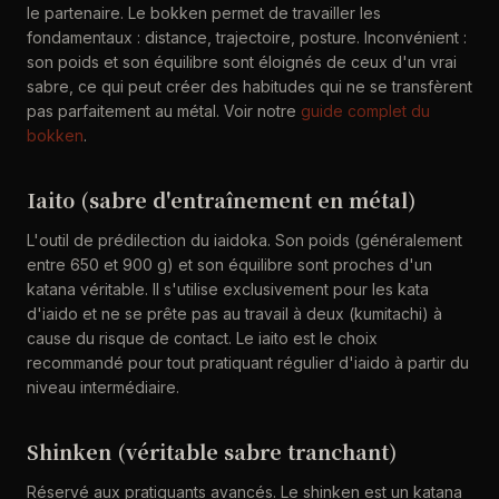
le partenaire. Le bokken permet de travailler les
fondamentaux : distance, trajectoire, posture. Inconvénient :
son poids et son équilibre sont éloignés de ceux d'un vrai
sabre, ce qui peut créer des habitudes qui ne se transfèrent
pas parfaitement au métal. Voir notre
guide complet du
bokken
.
Iaito (sabre d'entraînement en métal)
L'outil de prédilection du iaidoka. Son poids (généralement
entre 650 et 900 g) et son équilibre sont proches d'un
katana véritable. Il s'utilise exclusivement pour les kata
d'iaido et ne se prête pas au travail à deux (kumitachi) à
cause du risque de contact. Le iaito est le choix
recommandé pour tout pratiquant régulier d'iaido à partir du
niveau intermédiaire.
Shinken (véritable sabre tranchant)
Réservé aux pratiquants avancés. Le shinken est un katana