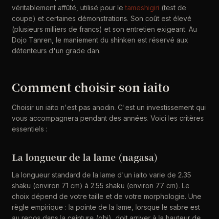
véritablement affûté, utilisé pour le
tameshigiri
(test de
coupe) et certaines démonstrations. Son coût est élevé
(plusieurs milliers de francs) et son entretien exigeant. Au
Dojo Tanren, le maniement du shinken est réservé aux
détenteurs d'un grade dan.
Comment choisir son iaito
Choisir un iaito n'est pas anodin. C'est un investissement qui
vous accompagnera pendant des années. Voici les critères
essentiels :
La longueur de la lame (nagasa)
La longueur standard de la lame d'un iaito varie de 2.35
shaku (environ 71 cm) à 2.55 shaku (environ 77 cm). Le
choix dépend de votre taille et de votre morphologie. Une
règle empirique : la pointe de la lame, lorsque le sabre est
au repos dans la ceinture (obi), doit arriver à la hauteur de