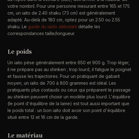
votre nombril. Pour une personne mesurant entre 165 et 175
cm, un iaito de 2.40 shaku (73 cm) est généralement
adapté. Au-delà de 180 cm, optez pour un 2.50 ou 2.55
shaku. Le
guide du iaido débutant
détaille les
correspondances taille/longueur.
Le poids
Un iaito pèse généralement entre 650 et 900 g. Trop léger,
il ne prépare pas au shinken ; trop lourd, il fatigue le poignet
et fausse les trajectoires. Pour un pratiquant de gabarit
moyen, un iaito de 700 à 800 grammes est idéal. Les
pratiquants plus costauds ou ceux qui préparent le passage
au shinken peuvent choisir un modèle plus lourd. L'équilibre
(le point d'équilibre de la lame) est tout aussi important que
le poids total : un bon iaito doit avoir son point d'équilibre
situé entre 12 et 16 cm de la garde.
Le matériau