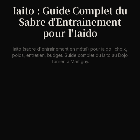
Iaito : Guide Complet du
Sabre d'Entrainement
pour l'Iaido
Iaito (sabre d'entraînement en métal) pour iaido : choix,
poids, entretien, budget. Guide complet du iaito au Dojo
Tanren à Martigny.