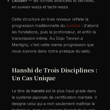
Okuden
— les formes avancees et secretes,
en suwari-waza et tachi-waza
Cette structure en trois niveaux reflete la
progression traditionnelle du
budoka
: d'abord
les fondations, puis la profondeur, et enfin la
transmission intime. Au Dojo Tanren a
Martigny, c'est cette meme progression que
nous suivons dans notre pratique du iaido.
Hanshi de Trois Disciplines :
Un Cas Unique
Le titre de
hanshi
est le plus haut grade dans
le systeme japonais de certification martiale. Il
designe celui qui a non seulement maîtrise la
technique, mais qui incarne l'esprit de la voie.