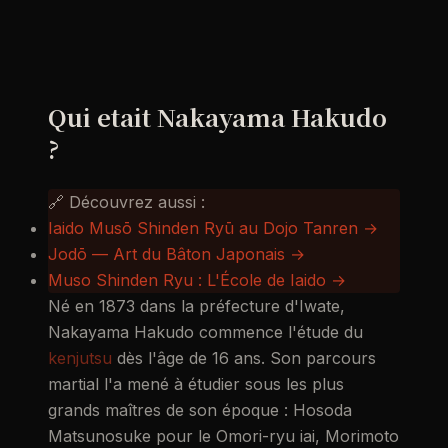
Qui etait Nakayama Hakudo
?
🔗 Découvrez aussi :
Iaido Musō Shinden Ryū au Dojo Tanren →
Jodō — Art du Bâton Japonais →
Muso Shinden Ryu : L'École de Iaido →
Né en 1873 dans la préfecture d'Iwate,
Nakayama Hakudo commence l'étude du
kenjutsu
dès l'âge de 16 ans. Son parcours
martial l'a mené à étudier sous les plus
grands maîtres de son époque : Hosoda
Matsunosuke pour le Omori-ryu iai, Morimoto