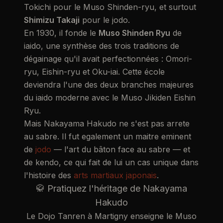
Tokichi pour le Muso Shinden-ryu, et surtout
Shimizu Takaji
pour le jodo.
En 1930, il fonde le
Muso Shinden Ryu
de
iaido, une synthèse des trois traditions de
dégainage qu'il avait perfectionnées : Omori-
ryu, Eishin-ryu et Oku-iai. Cette école
deviendra l'une des deux branches majeures
du iaido moderne avec le Muso Jikiden Eishin
Ryu.
Mais Nakayama Hakudo ne s'est pas arrete
au sabre. Il fut egalement un maitre eminent
de
jodo
— l'art du bâton face au sabre — et
de kendo, ce qui fait de lui un cas unique dans
l'histoire des
arts martiaux japonais
.
🥋 Pratiquez l'héritage de Nakayama
Hakudo
Le Dojo Tanren à Martigny enseigne le Muso