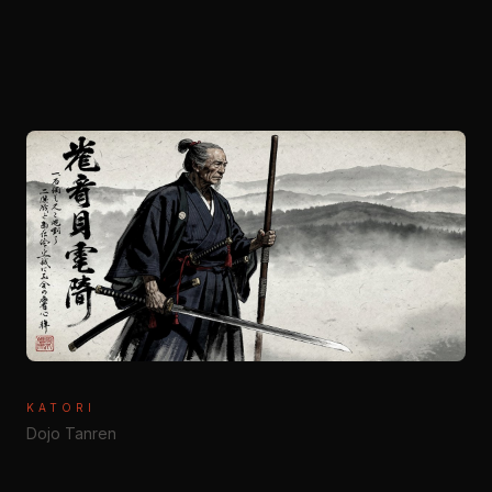
KATORI
Dojo Tanren