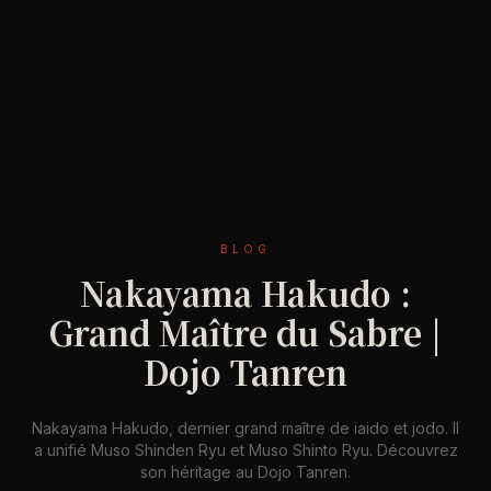
BLOG
Nakayama Hakudo :
Grand Maître du Sabre |
Dojo Tanren
Nakayama Hakudo, dernier grand maître de iaido et jodo. Il
a unifié Muso Shinden Ryu et Muso Shinto Ryu. Découvrez
son héritage au Dojo Tanren.