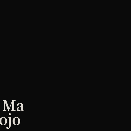
 Ma
ojo