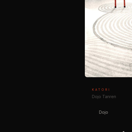
KATORI
Dojo Tanren
Dojo