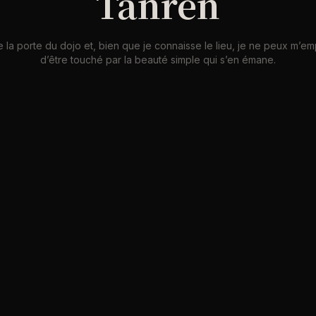
Tanren
e la porte du dojo et, bien que je connaisse le lieu, je ne peux m’e
d’être touché par la beauté simple qui s’en émane.