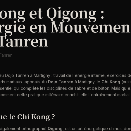
ong et Qigong :
rgie en Mouvemen
 Tanren
 Tanren
u Dojo Tanren à Martigny : travail de l'énergie interne, exercices de
arts martiaux japonais. Au
Dojo Tanren
à Martigny, le
Chi Kong
(auss
essentiel qui complète les disciplines de sabre et de bâton. Mais qu
omment cette pratique millénaire enrichit-elle l'entraînement martial 
ue le Chi Kong ?
également orthographié
Qigong
, est un art énergétique chinois don