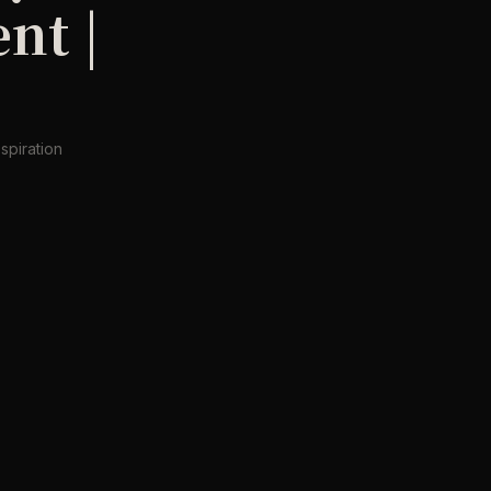
nt |
spiration